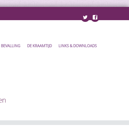
BEVALLING
DE KRAAMTIJD
LINKS & DOWNLOADS