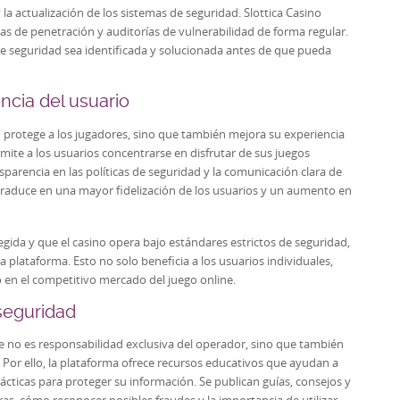
a actualización de los sistemas de seguridad. Slottica Casino
as de penetración y auditorías de vulnerabilidad de forma regular.
de seguridad sea identificada y solucionada antes de que pueda
ncia del usuario
protege a los jugadores, sino que también mejora su experiencia
mite a los usuarios concentrarse en disfrutar de sus juegos
sparencia en las políticas de seguridad y la comunicación clara de
raduce en una mayor fidelización de los usuarios y un aumento en
ida y que el casino opera bajo estándares estrictos de seguridad,
a plataforma. Esto no solo beneficia a los usuarios individuales,
o en el competitivo mercado del juego online.
seguridad
ne no es responsabilidad exclusiva del operador, sino que también
 Por ello, la plataforma ofrece recursos educativos que ayudan a
rácticas para proteger su información. Se publican guías, consejos y