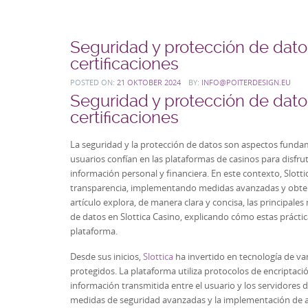
Seguridad y protección de dato
certificaciones
POSTED ON:
21 OKTOBER 2024
BY:
INFO@POITERDESIGN.EU
Seguridad y protección de dato
certificaciones
La seguridad y la protección de datos son aspectos fundam
usuarios confían en las plataformas de casinos para disfrut
información personal y financiera. En este contexto, Slott
transparencia, implementando medidas avanzadas y obtenie
artículo explora, de manera clara y concisa, las principale
de datos en Slottica Casino, explicando cómo estas práctica
plataforma.
Desde sus inicios,
Slottica
ha invertido en tecnología de va
protegidos. La plataforma utiliza protocolos de encriptaci
información transmitida entre el usuario y los servidores
medidas de seguridad avanzadas y la implementación de aud