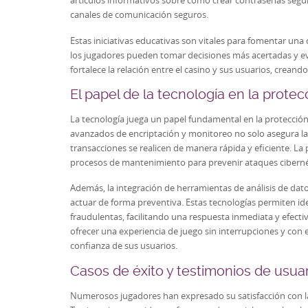
artículos informativos sobre cómo crear contraseñas segur
canales de comunicación seguros.
Estas iniciativas educativas son vitales para fomentar una 
los jugadores pueden tomar decisiones más acertadas y evi
fortalece la relación entre el casino y sus usuarios, crea
El papel de la tecnología en la prote
La tecnología juega un papel fundamental en la protección
avanzados de encriptación y monitoreo no solo asegura la 
transacciones se realicen de manera rápida y eficiente. La
procesos de mantenimiento para prevenir ataques cibernéti
Además, la integración de herramientas de análisis de dat
actuar de forma preventiva. Estas tecnologías permiten ide
fraudulentas, facilitando una respuesta inmediata y efectiv
ofrecer una experiencia de juego sin interrupciones y con 
confianza de sus usuarios.
Casos de éxito y testimonios de usua
Numerosos jugadores han expresado su satisfacción con l