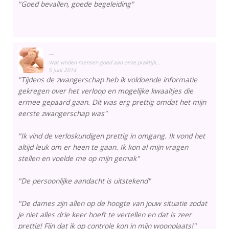
"Goed bevallen, goede begeleiding"
Wat vinden mensen goed aan onze praktijk...
5 juni 2014
"Tijdens de zwangerschap heb ik voldoende informatie
gekregen over het verloop en mogelijke kwaaltjes die
ermee gepaard gaan. Dit was erg prettig omdat het mijn
eerste zwangerschap was"
"Ik vind de verloskundigen prettig in omgang. Ik vond het
altijd leuk om er heen te gaan. Ik kon al mijn vragen
stellen en voelde me op mijn gemak"
"De persoonlijke aandacht is uitstekend"
"De dames zijn allen op de hoogte van jouw situatie zodat
je niet alles drie keer hoeft te vertellen en dat is zeer
prettig! Fijn dat ik op controle kon in mijn woonplaats!"