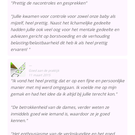
"Prettig de nacontroles en gesprekken"
"Jullie kwamen voor controle voor zowel onze baby als
mijzelf, heel prettig. Naast het lichamelijke gedeelte
hadden jullie ook veel oog voor het mentale gedeelte en
adviezen gericht op borstvoeding en de verhouding
belasting/belastbaarheid dit heb ik als heel prettig
ervaren! "
Goed aan de praktijk
11 maart 2015
"Ik vond het heel prettig dat er op een fijne en persoonlijke
manier met mij werd omgegaan. Ik voelde me op mijn
gemak en had het idee da ik altijd bij jullie terecht kon."
"De betrokkenheid van de dames, verder weten ze
inmiddels goed wie iemand is, waardoor ze je goed
kennen."
"Het enthousiasme van de verloskundige en het goed