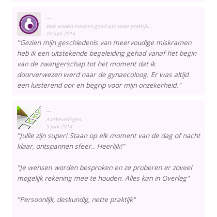
Wat vinden mensen goed aan onze praktijk...
10 juni 2014
"Gezien mijn geschiedenis van meervoudige miskramen
heb ik een uitstekende begeleiding gehad vanaf het begin
van de zwangerschap tot het moment dat ik
doorverwezen werd naar de gynaecoloog. Er was altijd
een luisterend oor en begrip voor mijn onzekerheid."
Aanbevelingen
5 juni 2014
"Jullie zijn super! Staan op elk moment van de dag of nacht
klaar, ontspannen sfeer.. Heerlijk!"
"Je wensen worden besproken en ze proberen er zoveel
mogelijk rekening mee te houden. Alles kan in Overleg"
"Persoonlijk, deskundig, nette praktijk"