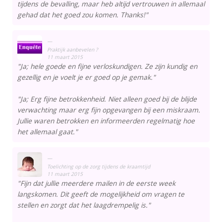
tijdens de bevalling, maar heb altijd vertrouwen in allemaal
gehad dat het goed zou komen. Thanks!"
Praktijk aanbevelen ?
11 maart 2015
"Ja; hele goede en fijne verloskundigen. Ze zijn kundig en
gezellig en je voelt je er goed op je gemak."
"Ja; Erg fijne betrokkenheid. Niet alleen goed bij de blijde
verwachting maar erg fijn opgevangen bij een miskraam.
Jullie waren betrokken en informeerden regelmatig hoe
het allemaal gaat."
Toelichting op de zorg tijdens de kraamtijd
11 maart 2015
"Fijn dat jullie meerdere mailen in de eerste week
langskomen. Dit geeft de mogelijkheid om vragen te
stellen en zorgt dat het laagdrempelig is."