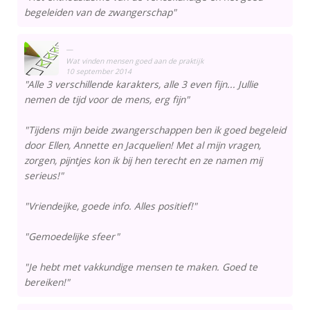
begeleiden van de zwangerschap"
Wat vinden mensen goed aan de praktijk
10 september 2014
"Alle 3 verschillende karakters, alle 3 even fijn... Jullie
nemen de tijd voor de mens, erg fijn"
"Tijdens mijn beide zwangerschappen ben ik goed begeleid
door Ellen, Annette en Jacquelien! Met al mijn vragen,
zorgen, pijntjes kon ik bij hen terecht en ze namen mij
serieus!"
"Vriendeijke, goede info. Alles positief!"
"Gemoedelijke sfeer"
"Je hebt met vakkundige mensen te maken. Goed te
bereiken!"