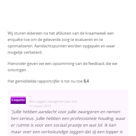
Wij sturen iedereen na het afsluiten van de kraamweek een
enquête toe om de geleverde zorg te evalueren en te
optimaliseren. Aandachtspunten worden opgepakt en waar
mogelijk verbeterd.
Hieronder geven we een opsomming van de feedback die we
ontvingen.
Het gemiddelde rapportcijfer is tot nu toe
8,4
Wat zeggen zwangeren over ons
11 maart 2015
"Jullie hebben aandacht voor jullie zwangeren en nemen
hen serieus. Jullie hebben een professionele houding, waar
er ruimte is voor een sociaal praatje en wat lol. Ik kan
maar over een verloskundige zeggen dat zij een topper is