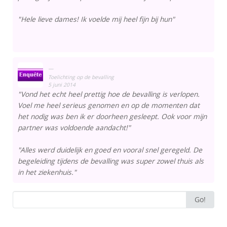
"Hele lieve dames! Ik voelde mij heel fijn bij hun"
Toelichting op de bevalling
5 juni 2014
"Vond het echt heel prettig hoe de bevalling is verlopen.
Voel me heel serieus genomen en op de momenten dat
het nodig was ben ik er doorheen gesleept. Ook voor mijn
partner was voldoende aandacht!"
"Alles werd duidelijk en goed en vooral snel geregeld. De
begeleiding tijdens de bevalling was super zowel thuis als
in het ziekenhuis."
Search
Go!
for: