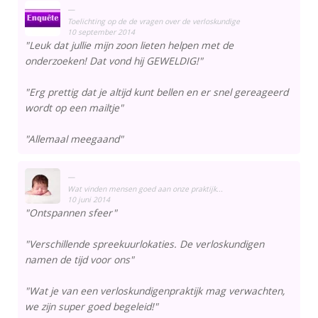
Toelichting op de de vragen over de verloskundige
10 september 2014
"Leuk dat jullie mijn zoon lieten helpen met de
onderzoeken! Dat vond hij GEWELDIG!"
"Erg prettig dat je altijd kunt bellen en er snel gereageerd
wordt op een mailtje"
"Allemaal meegaand"
Wat vinden mensen goed aan onze praktijk...
10 juni 2014
"Ontspannen sfeer"
"Verschillende spreekuurlokaties. De verloskundigen
namen de tijd voor ons"
"Wat je van een verloskundigenpraktijk mag verwachten,
we zijn super goed begeleid!"