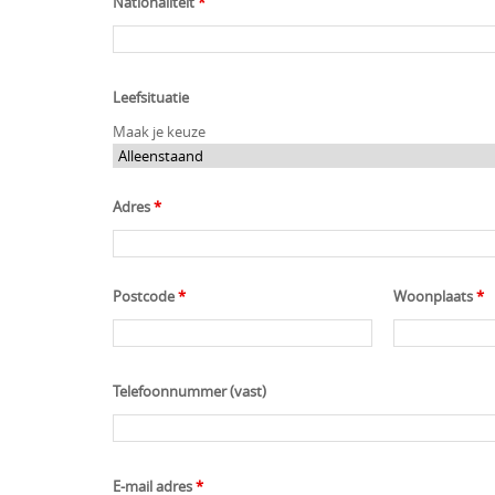
Nationaliteit
*
Leefsituatie
Maak je keuze
Adres
*
Postcode
*
Woonplaats
*
Telefoonnummer (vast)
E-mail adres
*