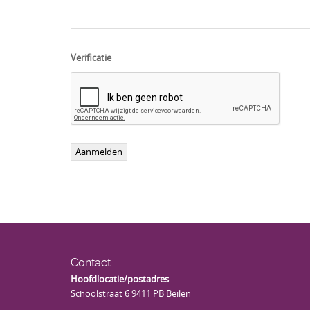
Verificatie
Contact
Hoofdlocatie/postadres
Schoolstraat 6 9411 PB Beilen