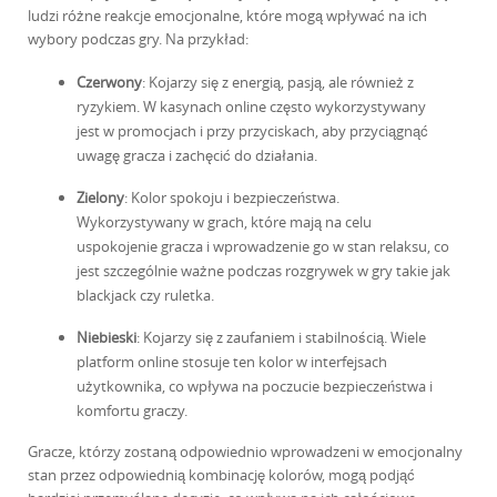
ludzi różne reakcje emocjonalne, które mogą wpływać na ich
wybory podczas gry. Na przykład:
Czerwony
: Kojarzy się z energią, pasją, ale również z
ryzykiem. W kasynach online często wykorzystywany
jest w promocjach i przy przyciskach, aby przyciągnąć
uwagę gracza i zachęcić do działania.
Zielony
: Kolor spokoju i bezpieczeństwa.
Wykorzystywany w grach, które mają na celu
uspokojenie gracza i wprowadzenie go w stan relaksu, co
jest szczególnie ważne podczas rozgrywek w gry takie jak
blackjack czy ruletka.
Niebieski
: Kojarzy się z zaufaniem i stabilnością. Wiele
platform online stosuje ten kolor w interfejsach
użytkownika, co wpływa na poczucie bezpieczeństwa i
komfortu graczy.
Gracze, którzy zostaną odpowiednio wprowadzeni w emocjonalny
stan przez odpowiednią kombinację kolorów, mogą podjąć