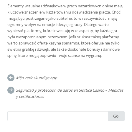
Elementy wizualne i dźwiękowe w grach hazardowych online mają
kluczowe znaczenie w kształtowaniu doświadczenia gracza. Choć
mogą być postrzegane jako subtelne, to w rzeczywistości mają
ogromny wpływ na emocje i decyzje graczy. Dlatego warto
wybierać platformy, które inwestują w te aspekty, by każda gra
była niezapomnianym przeżyciem. Jeśli szukasz takiej platformy,
warto sprawdzić ofertę kasyna spinamba, które oferuje nie tylko
świetną grafikę i dźwięk, ale także doskonałe bonusy i darmowe
spiny, które mogą poprawić Twoje szanse na wygraną.
Post
Mijn verloskundige App
navigation
Seguridad y protección de datos en Slottica Casino – Medidas
y certificaciones
Search
Go!
for: