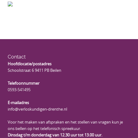
Contact
Hoofdlocatie/postadres
Schoolstraat 6 9411 PB Beilen
Telefoonnummer
0593-541495
E-mailadres
info@verloskundigen-drenthe.nl
Voor het maken van afspraken en het stellen van vragen kun je
ons bellen op het telefonisch spreekuur.
Dinsdag t/m donderdag van 12.30 uur tot 13.00 uur.