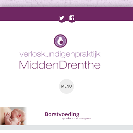
MENU
SKIP
TO
CONTENT