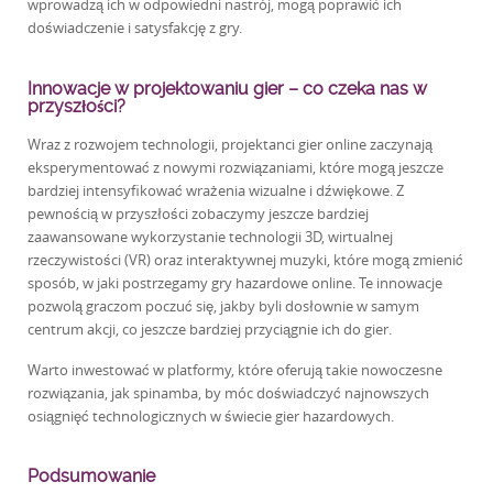
wprowadzą ich w odpowiedni nastrój, mogą poprawić ich
doświadczenie i satysfakcję z gry.
Innowacje w projektowaniu gier – co czeka nas w
przyszłości?
Wraz z rozwojem technologii, projektanci gier online zaczynają
eksperymentować z nowymi rozwiązaniami, które mogą jeszcze
bardziej intensyfikować wrażenia wizualne i dźwiękowe. Z
pewnością w przyszłości zobaczymy jeszcze bardziej
zaawansowane wykorzystanie technologii 3D, wirtualnej
rzeczywistości (VR) oraz interaktywnej muzyki, które mogą zmienić
sposób, w jaki postrzegamy gry hazardowe online. Te innowacje
pozwolą graczom poczuć się, jakby byli dosłownie w samym
centrum akcji, co jeszcze bardziej przyciągnie ich do gier.
Warto inwestować w platformy, które oferują takie nowoczesne
rozwiązania, jak spinamba, by móc doświadczyć najnowszych
osiągnięć technologicznych w świecie gier hazardowych.
Podsumowanie