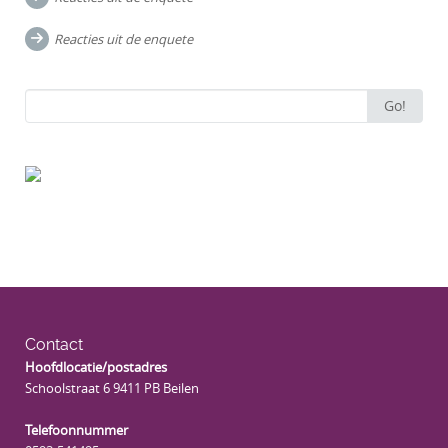
navigation
Reacties uit de enquete
Search
Go!
for:
Contact
Hoofdlocatie/postadres
Schoolstraat 6 9411 PB Beilen
Telefoonnummer