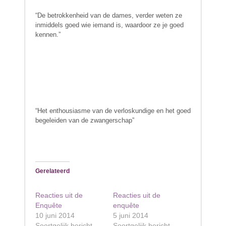
“De betrokkenheid van de dames, verder weten ze
inmiddels goed wie iemand is, waardoor ze je goed
kennen.”
“Het enthousiasme van de verloskundige en het goed
begeleiden van de zwangerschap”
Gerelateerd
Reacties uit de
Reacties uit de
Enquête
enquête
10 juni 2014
5 juni 2014
Soortgelijk bericht
Soortgelijk bericht