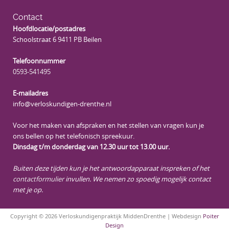
Contact
Hoofdlocatie/postadres
Schoolstraat 6 9411 PB Beilen
Telefoonnummer
0593-541495
E-mailadres
info@verloskundigen-drenthe.nl
Voor het maken van afspraken en het stellen van vragen kun je
ons bellen op het telefonisch spreekuur.
Dinsdag t/m donderdag van 12.30 uur tot 13.00 uur.
Buiten deze tijden kun je het antwoordapparaat inspreken of het
contactformulier
invullen. We nemen zo spoedig mogelijk contact
met je op.
Copyright © 2026 Verloskundigenpraktijk MiddenDrenthe | Webdesign
Poiter
Design