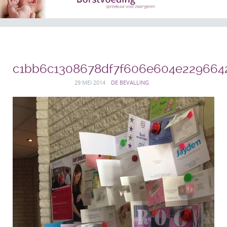
c1bb6c1308678df7f606e604e229664
29 MEI 2014
DE BEVALLING